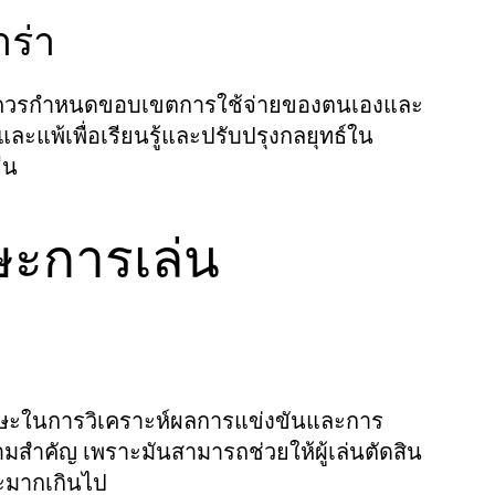
ร่า
เล่นควรกำหนดขอบเขตการใช้จ่ายของตนเองและ
และแพ้เพื่อเรียนรู้และปรับปรุงกลยุทธ์ใน
ืน
ษะการเล่น
ีทักษะในการวิเคราะห์ผลการแข่งขันและการ
สำคัญ เพราะมันสามารถช่วยให้ผู้เล่นตัดสิน
นะมากเกินไป