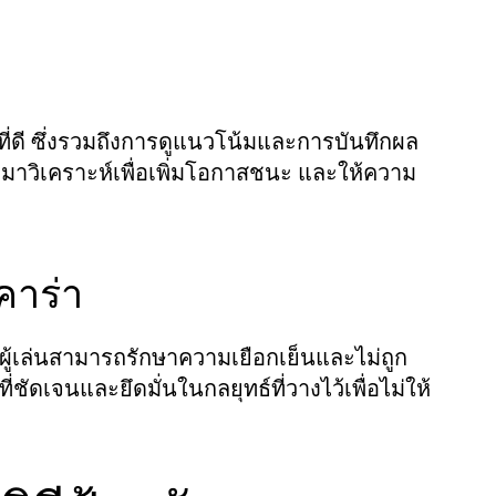
ที่ดี ซึ่งรวมถึงการดูแนวโน้มและการบันทึกผล
มาวิเคราะห์เพื่อเพิ่มโอกาสชนะ และให้ความ
คาร่า
ผู้เล่นสามารถรักษาความเยือกเย็นและไม่ถูก
ชัดเจนและยึดมั่นในกลยุทธ์ที่วางไว้เพื่อไม่ให้