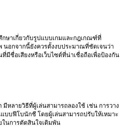
ารศึกษาเกี่ยวกับรูปแบบเกมและกฎเกณฑ์ที่
พ นอกจากนี้ยังควรตั้งงบประมาณที่ชัดเจนว่า
ื่อเสียงหรือเว็บไซต์ที่น่าเชื่อถือเพื่อป้องกัน
หลายวิธีที่ผู้เล่นสามารถลองใช้ เช่น การวาง
แบบฟีโบนักชี โดยผู้เล่นสามารถปรับให้เหมาะ
ยในการตัดสินใจเดิมพัน