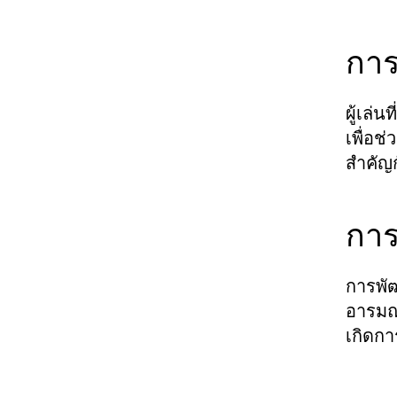
การ
ผู้เล่
เพื่อช
สำคัญก
การ
การพัฒ
อารมณ์
เกิดกา