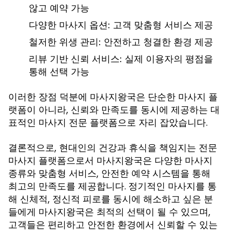
않고 예약 가능
다양한 마사지 옵션
: 고객 맞춤형 서비스 제공
철저한 위생 관리
: 안전하고 청결한 환경 제공
리뷰 기반 신뢰 서비스
: 실제 이용자의 평점을
통해 선택 가능
이러한 장점 덕분에
은 단순한
플
마사지왕국
마사지
랫폼이 아니라, 신뢰와 만족도를 동시에 제공하는 대
표적인
으로 자리 잡았습니다.
마사지 전문 플랫폼
, 현대인의 건강과 휴식을 책임지는 전문
결론적으로
으로서
은 다양한 마사지
마사지 플랫폼
마사지왕국
종류와 맞춤형 서비스, 안전한 예약 시스템을 통해
최고의 만족도를 제공합니다. 정기적인
를 통
마사지
해 신체적, 정신적 피로를 동시에 해소하고 싶은 분
들에게
은 최적의 선택이 될 수 있으며,
마사지왕국
고객들은 편리하고 안전한 환경에서 신뢰할 수 있는