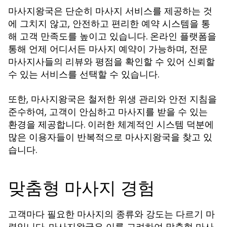
은 단순히
서비스를 제공하는 것
마사지왕국
마사지
에 그치지 않고, 안전하고 편리한 예약 시스템을 통
해 고객 만족도를 높이고 있습니다. 온라인 플랫폼을
통해 언제 어디서든
예약이 가능하며, 전문
마사지
마사지사들의 리뷰와 평점을 확인할 수 있어 신뢰할
수 있는 서비스를 선택할 수 있습니다.
또한,
은 철저한 위생 관리와 안전 지침을
마사지왕국
준수하여, 고객이 안심하고
를 받을 수 있는
마사지
환경을 제공합니다. 이러한 체계적인 시스템 덕분에
많은 이용자들이 반복적으로
을 찾고 있
마사지왕국
습니다.
맞춤형 마사지 경험
고객마다 필요한
의 종류와 강도는 다르기 마
마사지
련입니다.
은 이를 고려하여 맞춤형
마사지왕국
마사