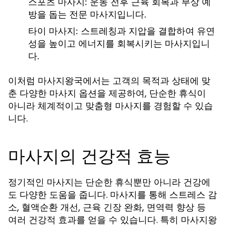
스포츠 마사지
: 운동 전후 근육 회복과 부상 예
방을 돕는 전문
마사지
입니다.
타이 마사지
: 스트레칭과 지압을 결합하여 유연
성을 높이고 에너지를 회복시키는
마사지
입니
다.
이처럼
에서는 고객의 목적과 상태에 맞
마사지왕국
춘 다양한
옵션을 제공하여, 단순한 휴식이
마사지
아니라 체계적이고 맞춤형
를 경험할 수 있습
마사지
니다.
마사지의 건강적 효능
정기적인
는 단순한 휴식뿐만 아니라 건강에
마사지
도 다양한 도움을 줍니다.
를 통해 스트레스 감
마사지
소, 혈액순환 개선, 근육 긴장 완화, 면역력 향상 등
여러 건강적 효과를 얻을 수 있습니다. 특히
마사지왕