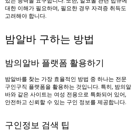
있는 능력을 요구합니다. 또한, 알코올 관련 법규에
대한 이해가 필요하며, 필요한 경우 자격증 취득도
고려해야 합니다.
밤알바 구하는 방법
밤의알바 플랫폼 활용하기
밤알바를 찾는 가장 효율적인 방법 중 하나는 전문
구인구직 플랫폼을 활용하는 것입니다. 특히, 밤의알
바와 같은 사이트는 여성 전용으로 특화되어 있어,
안전하고 신뢰할 수 있는 구인 정보를 제공합니다.
구인정보 검색 팁