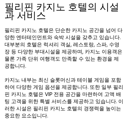
필리핀 카지노 호텔의 시설
과 서비스
필리핀 카지노 호텔은 단순한 카지노 공간을 넘어 다
양한 엔터테인먼트와 숙박 시설을 갖추고 있습니다.
대부분의 호텔은 럭셔리 객실, 레스토랑, 스파, 수영
장 등 다양한 부대시설을 제공하며, 카지노 이용객은
물론 가족 단위 여행객도 만족할 수 있는 환경을 제
공합니다.
카지노 내부는 최신 슬롯머신과 테이블 게임을 포함
하여 다양한 게임 옵션을 제공합니다. 또한 일부 필리
핀 카지노 호텔은 VIP 전용 공간을 마련하여 고액 배
팅 고객을 위한 특별 서비스를 제공하고 있습니다. 이
러한 시설은 필리핀 카지노 호텔의 경쟁력을 높이는
중요한 요소입니다.