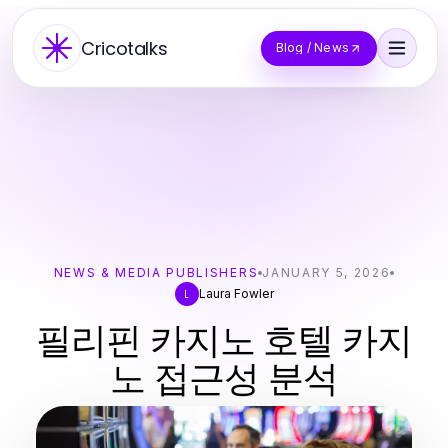
Cricotalks
Blog / News
NEWS & MEDIA PUBLISHERS
JANUARY 5, 2026
Laura Fowler
L
필리핀 카지노 호텔 카지
노 접근성 분석