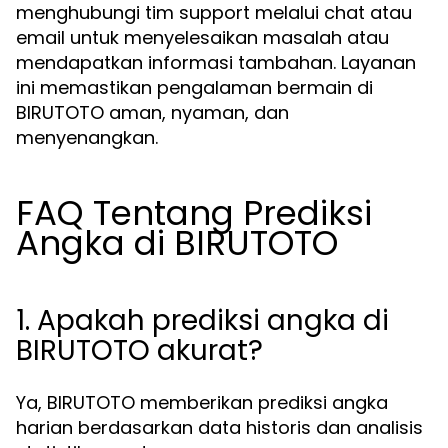
menghubungi tim support melalui chat atau
email untuk menyelesaikan masalah atau
mendapatkan informasi tambahan. Layanan
ini memastikan pengalaman bermain di
BIRUTOTO aman, nyaman, dan
menyenangkan.
FAQ Tentang Prediksi
Angka di BIRUTOTO
1. Apakah prediksi angka di
BIRUTOTO akurat?
Ya, BIRUTOTO memberikan prediksi angka
harian berdasarkan data historis dan analisis