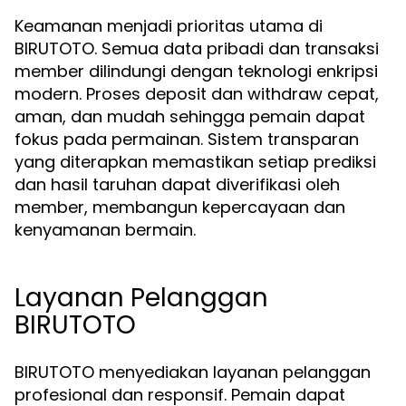
Keamanan menjadi prioritas utama di
BIRUTOTO. Semua data pribadi dan transaksi
member dilindungi dengan teknologi enkripsi
modern. Proses deposit dan withdraw cepat,
aman, dan mudah sehingga pemain dapat
fokus pada permainan. Sistem transparan
yang diterapkan memastikan setiap prediksi
dan hasil taruhan dapat diverifikasi oleh
member, membangun kepercayaan dan
kenyamanan bermain.
Layanan Pelanggan
BIRUTOTO
BIRUTOTO menyediakan layanan pelanggan
profesional dan responsif. Pemain dapat