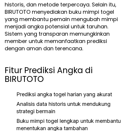
historis, dan metode terpercaya. Selain itu,
BIRUTOTO menyediakan buku mimpi togel
yang membantu pemain mengubah mimpi
menjadi angka potensial untuk taruhan.
Sistem yang transparan memungkinkan
member untuk memanfaatkan prediksi
dengan aman dan terencana.
Fitur Prediksi Angka di
BIRUTOTO
Prediksi angka togel harian yang akurat
Analisis data historis untuk mendukung
strategi bermain
Buku mimpi togel lengkap untuk membantu
menentukan angka tambahan