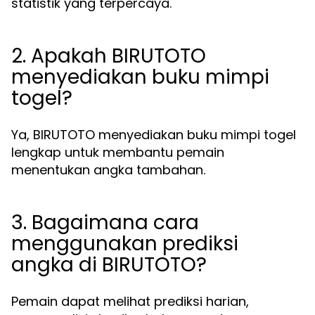
statistik yang terpercaya.
2. Apakah BIRUTOTO
menyediakan buku mimpi
togel?
Ya, BIRUTOTO menyediakan buku mimpi togel
lengkap untuk membantu pemain
menentukan angka tambahan.
3. Bagaimana cara
menggunakan prediksi
angka di BIRUTOTO?
Pemain dapat melihat prediksi harian,