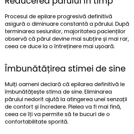
Reducerea părului în timp
Procesul de epilare progresivă definitivă
asigură o diminuare constantă a părului. După
terminarea sesiunilor, majoritatea pacienților
observă că părul devine mai subțire și mai rar,
ceea ce duce la o întreținere mai ușoară.
Îmbunătățirea stimei de sine
Mulți oameni declară că epilarea definitivă le
îmbunătățește stima de sine. Eliminarea
părului nedorit ajută la atingerea unei senzații
de confort și încredere. Pielea va fi mai fină,
ceea ce îți va permite să te bucuri de o
confortabilitate sporită.