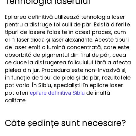
Tehnologia laserului
Epilarea definitivă utilizează tehnologia laser
pentru a distruge foliculii de păr. Există diferite
tipuri de lasere folosite în acest proces, cum
ar fi
și
. Aceste tipuri
laser dioda
laser alexandrite
de laser emit o lumină concentrată, care este
absorbită de pigmentul din firul de păr, ceea
ce duce la distrugerea foliculului fără a afecta
pielea din jur. Procedura este non-invazivă și,
în funcție de tipul de piele și de păr, rezultatele
pot varia. În Sibiu, specialiștii în epilare laser
pot oferi
de înaltă
epilare definitiva Sibiu
calitate.
Câte ședințe sunt necesare?