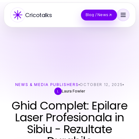
Cricotalks
Blog / News
NEWS & MEDIA PUBLISHERS
OCTOBER 12, 2025
Laura Fowler
L
Ghid Complet: Epilare
Laser Profesionala in
Sibiu - Rezultate