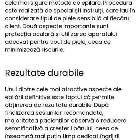
cele mai sigure metode de epilare. Procedura
este realizată de specialiști instruiți, care iau în
considerare tipul de piele sensibilă al fiecărui
client. Două aspecte importante sunt
protecția oculară și utilizarea aparatului
adecvat pentru tipul de piele, ceea ce
minimizează riscurile.
Rezultate durabile
Unul dintre cele mai atractive aspecte ale
epilării definitive este faptul că permite
obținerea de rezultate durabile. După
finalizarea sesiunilor recomandate,
majoritatea pacienților observă o reducere
semnificativă a creșterii părului, ceea ce
înseamnă mai puțin timp dedicat îngrijirii