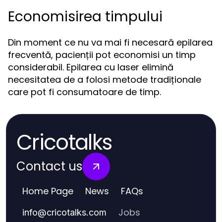
Economisirea timpului
Din moment ce nu va mai fi necesară epilarea
frecventă, pacienții pot economisi un timp
considerabil. Epilarea cu laser elimină
necesitatea de a folosi metode tradiționale
care pot fi consumatoare de timp.
Cricotalks
Contact us
Home Page
News
FAQs
Jobs
info
@
cricotalks.com