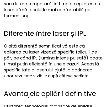
sau durere temporară, în timp ce epilarea cu
laser oferă o soluție mai confortabilă pe
termen lung.
Diferente între laser și IPL
O altă diferență semnificativă este că
epilarea cu laser vizează specific foliculii de
păr, pe când IPL (lumina intens pulsată) poate
fi mai puțin eficientă în unele cazuri. Această
specificitate a laserului ajută la obținerea
unor
.
rezultate vizibile după câteva ședințe
Avantajele epilării definitive
Utilizarea tehnologiei avansate de epilare