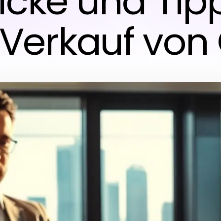
licke und Tipp
Verkauf von