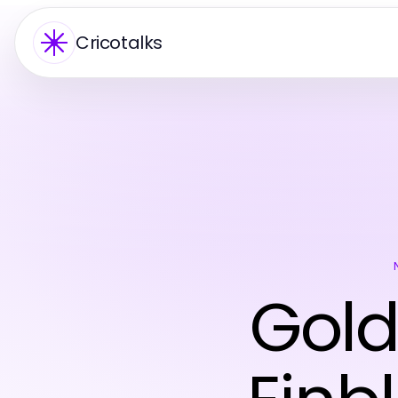
Cricotalks
Gold