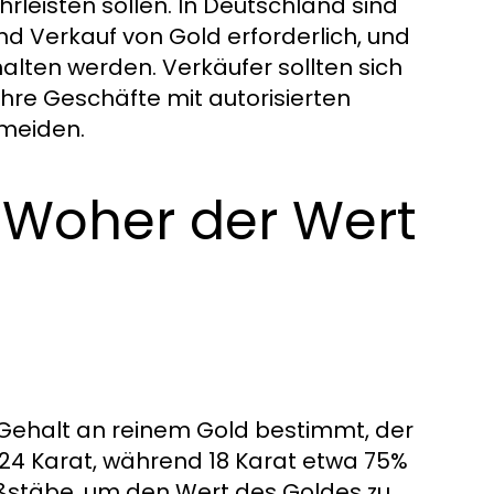
leisten sollen. In Deutschland sind
d Verkauf von Gold erforderlich, und
alten werden. Verkäufer sollten sich
ihre Geschäfte mit autorisierten
rmeiden.
 Woher der Wert
Gehalt an reinem Gold bestimmt, der
 24 Karat, während 18 Karat etwa 75%
ßstäbe, um den Wert des Goldes zu