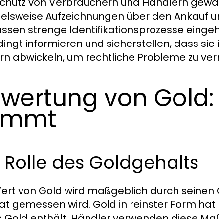
chutz von Verbrauchern und Händlern gewähr
ielsweise Aufzeichnungen über den Ankauf un
ssen strenge Identifikationsprozesse eingeh
ingt informieren und sicherstellen, dass sie 
rn abwickeln, um rechtliche Probleme zu ve
wertung von Gold:
ommt
 Rolle des Goldgehalts
ert von Gold wird maßgeblich durch seinen 
rat gemessen wird. Gold in reinster Form hat
s Gold enthält. Händler verwenden diese Ma