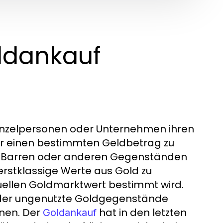
oldankauf
Einzelpersonen oder Unternehmen ihren
er einen bestimmten Geldbetrag zu
n, Barren oder anderen Gegenständen
 erstklassige Werte aus Gold zu
tuellen Goldmarktwert bestimmt wird.
te oder ungenutzte Goldgegenstände
enen. Der
hat in den letzten
Goldankauf