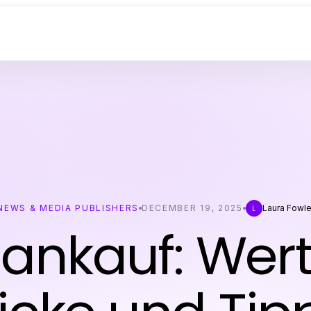
NEWS & MEDIA PUBLISHERS
DECEMBER 19, 2025
Laura Fowle
L
ankauf: Wert