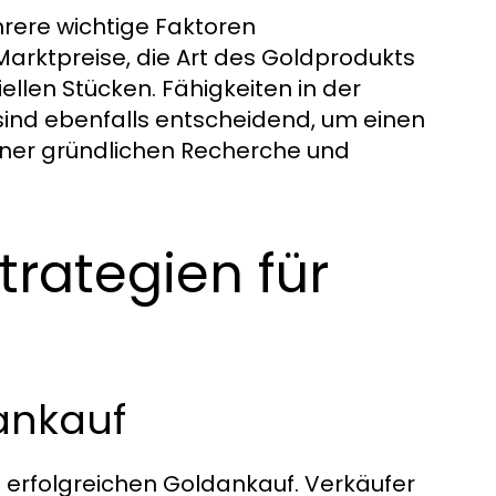
rere wichtige Faktoren
 Marktpreise, die Art des Goldprodukts
ellen Stücken. Fähigkeiten in der
ind ebenfalls entscheidend, um einen
 einer gründlichen Recherche und
trategien für
ankauf
m erfolgreichen Goldankauf. Verkäufer