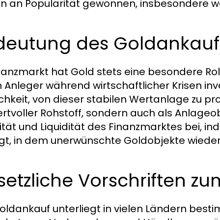
n an Popularität gewonnen, insbesondere wä
deutung des Goldankauf
nanzmarkt hat Gold stets eine besondere Rolle 
n Anleger während wirtschaftlicher Krisen inv
chkeit, von dieser stabilen Wertanlage zu prof
ertvoller Rohstoff, sondern auch als Anlageo
lität und Liquidität des Finanzmarktes bei, i
gt, in dem unerwünschte Goldobjekte wieder
etzliche Vorschriften z
oldankauf unterliegt in vielen Ländern best