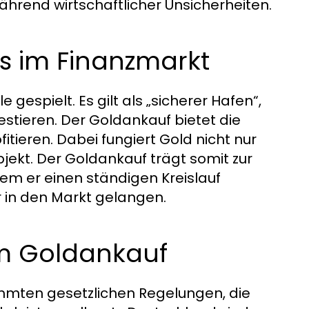
hrend wirtschaftlicher Unsicherheiten.
s im Finanzmarkt
gespielt. Es gilt als „sicherer Hafen“,
estieren. Der Goldankauf bietet die
itieren. Dabei fungiert Gold nicht nur
bjekt. Der Goldankauf trägt somit zur
ndem er einen ständigen Kreislauf
 in den Markt gelangen.
um Goldankauf
immten gesetzlichen Regelungen, die