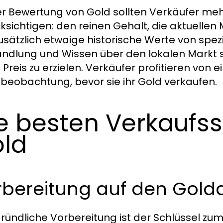
er Bewertung von Gold sollten Verkäufer meh
ksichtigen: den reinen Gehalt, die aktuellen
usätzlich etwaige historische Werte von spezi
ndlung und Wissen über den lokalen Markt s
n Preis zu erzielen. Verkäufer profitieren von
beobachtung, bevor sie ihr Gold verkaufen.
e besten Verkaufss
ld
rbereitung auf den Gold
gründliche Vorbereitung ist der Schlüssel zu