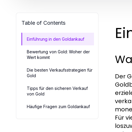
Table of Contents
Ei
Einführung in den Goldankauf
Bewertung von Gold: Woher der
Wa
Wert kommt
Die besten Verkaufsstrategien für
Der G
Gold
Goldb
Tipps für den sicheren Verkauf
erzie
von Gold
verka
Häufige Fragen zum Goldankauf
monet
Für v
loszu