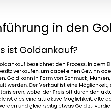
nführung in den G
s ist Goldankauf?
oldankauf bezeichnet den Prozess, in dem 
esitz verkaufen, um dabei einen Gewinn od
len. Gold kann in Form von Schmuck, Münze
uft werden. Der Verkauf ist eine Möglichkeit,
arisieren, wobei der Preis oft durch den ak
iele ist dies eine attraktive Möglichkeit, al
werden und gleichzeitig etwas Geld zu verdi