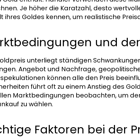
hnen. Je höher die Karatzahl, desto wertvoll
t ihres Goldes kennen, um realistische Preis
rktbedingungen und dere
oldpreis unterliegt ständigen Schwankungen
gen. Angebot und Nachfrage, geopolitische E
spekulationen können alle den Preis beeinflu
herheiten führt oft zu einem Anstieg des Gold
llen Marktbedingungen beobachten, um den 
nkauf zu wählen.
htige Faktoren bei der P