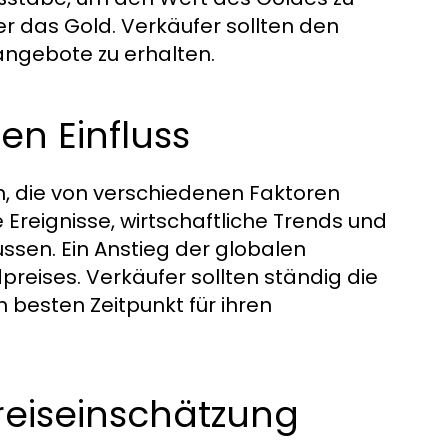
er das Gold. Verkäufer sollten den
angebote zu erhalten.
n Einfluss
, die von verschiedenen Faktoren
reignisse, wirtschaftliche Trends und
ssen. Ein Anstieg der globalen
preises. Verkäufer sollten ständig die
besten Zeitpunkt für ihren
reiseinschätzung