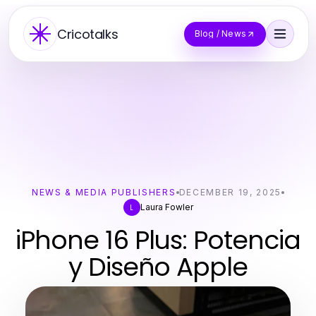
Cricotalks
Blog / News
NEWS & MEDIA PUBLISHERS
DECEMBER 19, 2025
Laura Fowler
L
iPhone 16 Plus: Potencia
y Diseño Apple