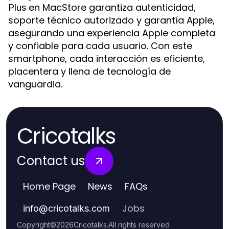
en MacStore garantiza autenticidad,
Plus
soporte técnico autorizado y garantía Apple,
asegurando una experiencia Apple completa
y confiable para cada usuario. Con este
smartphone, cada interacción es eficiente,
placentera y llena de tecnología de
vanguardia.
Cricotalks
Contact us
Home Page
News
FAQs
Jobs
info
@
cricotalks.com
Copyright
©
2026
Cricotalks
.
All rights reserved