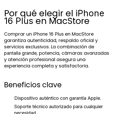
Por qué elegir el
iPhone
en MacStore
16 Plus
Comprar un
en MacStore
iPhone 16 Plus
garantiza autenticidad, respaldo oficial y
servicios exclusivos. La combinación de
, potencia, cámaras avanzadas
pantalla grande
y atención profesional asegura una
experiencia completa y satisfactoria.
Beneficios clave
Dispositivo auténtico con garantía Apple.
Soporte técnico autorizado para cualquier
necesidad.